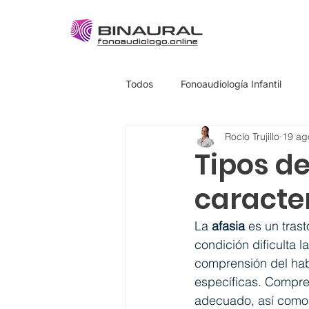
fonoaudiologo.online
Todos
Fonoaudiología Infantil
Rocío Trujillo
19 ag
Tipos de
caracte
La 
afasia 
es un trast
condición dificulta 
comprensión del habl
específicas. Compren
adecuado, así como 