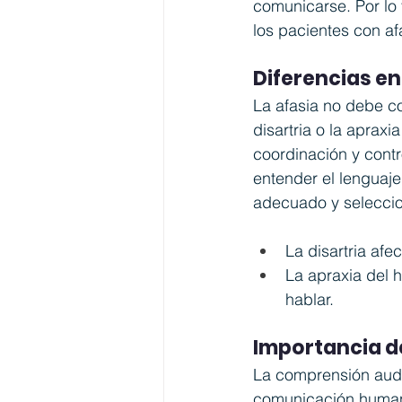
comunicarse. Por lo 
los pacientes con a
Diferencias en
La afasia no debe co
disartria o la apraxi
coordinación y contr
entender el lenguaje
adecuado y seleccion
La disartria af
La apraxia del h
hablar.
Importancia de
La comprensión audit
comunicación humana.