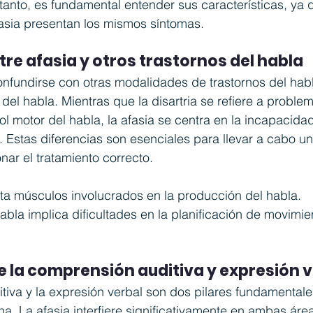
tanto, es fundamental entender sus características, ya 
fasia presentan los mismos síntomas.
tre afasia y otros trastornos del habla
nfundirse con otras modalidades de trastornos del habl
a del habla. Mientras que la disartria se refiere a proble
ol motor del habla, la afasia se centra en la incapacida
. Estas diferencias son esenciales para llevar a cabo un
ar el tratamiento correcto.
ecta músculos involucrados en la producción del habla.
abla implica dificultades en la planificación de movimie
 la comprensión auditiva y expresión v
iva y la expresión verbal son dos pilares fundamentales
 La afasia interfiere significativamente en ambas área