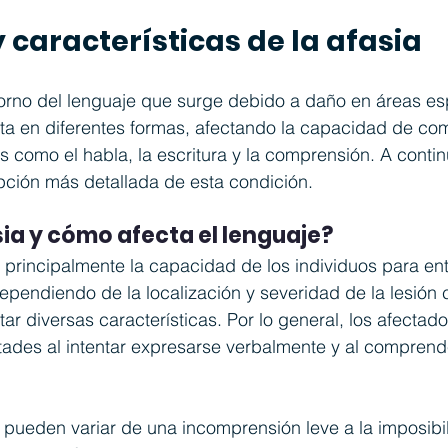
y características de la afasia
torno del lenguaje que surge debido a daño en áreas esp
sta en diferentes formas, afectando la capacidad de co
 como el habla, la escritura y la comprensión. A contin
pción más detallada de esta condición.
sia y cómo afecta el lenguaje?
a principalmente la capacidad de los individuos para en
ependiendo de la localización y severidad de la lesión c
ar diversas características. Por lo general, los afectado
tades al intentar expresarse verbalmente y al comprende
pueden variar de una incomprensión leve a la imposibil