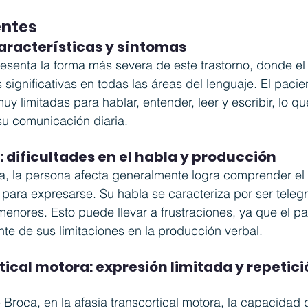
entes
características y síntomas
resenta la forma más severa de este trastorno, donde el 
s significativas en todas las áreas del lenguaje. El paci
y limitadas para hablar, entender, leer y escribir, lo q
u comunicación diaria.
: dificultades en el habla y producción
ia, la persona afecta generalmente logra comprender el 
 para expresarse. Su habla se caracteriza por ser telegr
enores. Esto puede llevar a frustraciones, ya que el pa
te de sus limitaciones en la producción verbal.
tical motora: expresión limitada y repetici
e Broca, en la afasia transcortical motora, la capacidad 