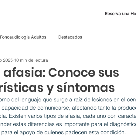
Reserva una Ho
Fonoaudiología Adultos
Destacados
o 2025
10 min de lectura
 afasia: Conoce sus
rísticas y síntomas
orno del lenguaje que surge a raíz de lesiones en el cer
la capacidad de comunicarse, afectando tanto la produc
a. Existen varios tipos de afasia, cada uno con caracter
der estas diferencias es importante para el diagnóstico
para el apoyo de quienes padecen esta condición.