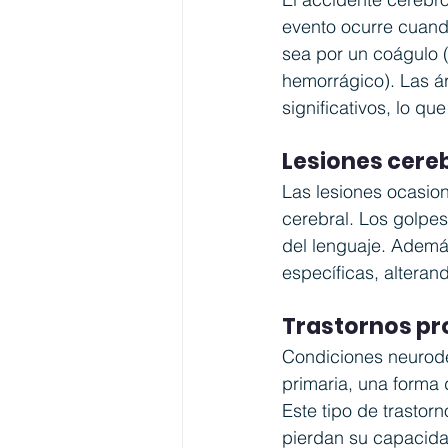
evento ocurre cuando
sea por un coágulo 
hemorrágico). Las ár
significativos, lo qu
Lesiones cere
Las lesiones ocasio
cerebral. Los golpe
del lenguaje. Ademá
específicas, alteran
Trastornos pro
Condiciones neurode
primaria, una forma 
Este tipo de trasto
pierdan su capacida