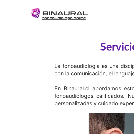
fonoaudiologo.online
Servic
La fonoaudiología es una discip
con la comunicación, el lenguaje,
En Binaural.cl abordamos esto
fonoaudiólogos calificados. N
personalizadas y cuidado exper