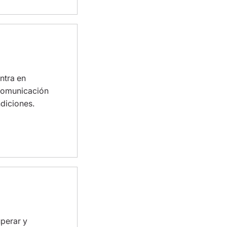
ntra en
 comunicación
diciones.
uperar y