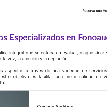
Reserva una Ho
ios Especializados en Fonoau
lina integral que se enfoca en evaluar, diagnosticar 
 la voz, la audición y la deglución.
s aspectos a través de una variedad de servicios
uestro objetivo es facilitar una mejor calidad de v
to.
Cuidado Auditivo