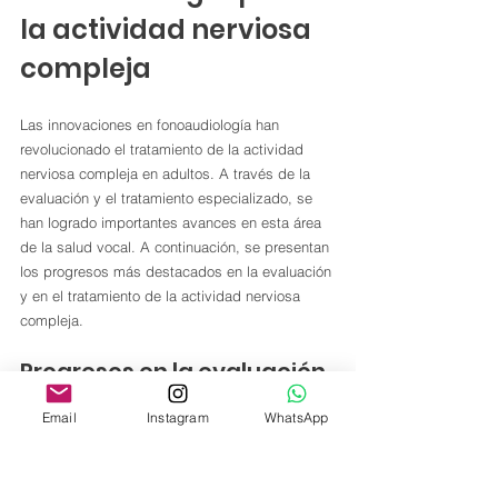
la actividad nerviosa 
compleja
Las innovaciones en fonoaudiología han 
revolucionado el tratamiento de la actividad 
nerviosa compleja en adultos. A través de la 
evaluación y el tratamiento especializado, se 
han logrado importantes avances en esta área 
de la salud vocal. A continuación, se presentan 
los progresos más destacados en la evaluación 
y en el tratamiento de la actividad nerviosa 
compleja.
Progresos en la evaluación 
de la actividad nerviosa 
Email
Instagram
WhatsApp
compleja
En la evaluación de la actividad nerviosa 
compleja, se han implementado nuevas 