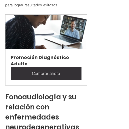
para lograr resultados exitosos.
Promoción Diagnóstico 
Adulto
Comprar ahora
Fonoaudiología y su 
relación con 
enfermedades 
neurodegenerativas