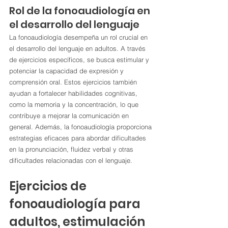
Rol de la fonoaudiología en 
el desarrollo del lenguaje
La fonoaudiología desempeña un rol crucial en 
el desarrollo del lenguaje en adultos. A través 
de ejercicios específicos, se busca estimular y 
potenciar la capacidad de expresión y 
comprensión oral. Estos ejercicios también 
ayudan a fortalecer habilidades cognitivas, 
como la memoria y la concentración, lo que 
contribuye a mejorar la comunicación en 
general. Además, la fonoaudiología proporciona 
estrategias eficaces para abordar dificultades 
en la pronunciación, fluidez verbal y otras 
dificultades relacionadas con el lenguaje.
Ejercicios de 
fonoaudiología para 
adultos, estimulación 