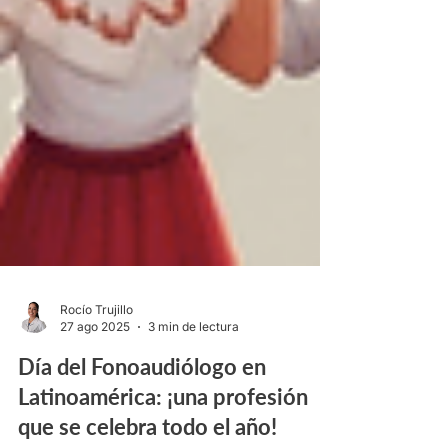
Rocío Trujillo
27 ago 2025
3 min de lectura