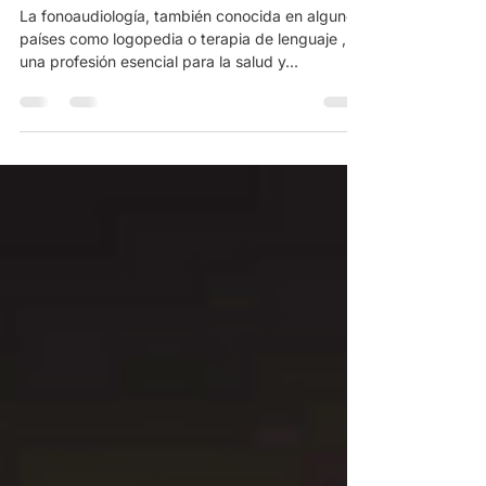
Día del Fonoaudiólogo en
Latinoamérica: ¡una profesión
que se celebra todo el año!
La fonoaudiología, también conocida en algunos
países como logopedia o terapia de lenguaje , es
una profesión esencial para la salud y...