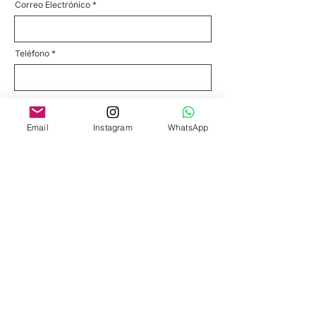
Correo Electrónico
Teléfono
Servicio
Email
Instagram
WhatsApp
Escríbenos un Mensaje
Enviar