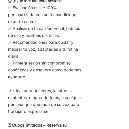
💻
¿Qué incluye esta sesión?
✅ Evaluación online 100%
personalizada con un fonoaudiólogo
experto en voz.
✅ Análisis de tu calidad vocal, hábitos
de uso y posibles disfonías.
✅ Recomendaciones para cuidar y
mejorar tu voz, adaptadas a tu rutina
diaria.
✅ Primera sesión sin compromiso:
conócenos y descubre cómo podemos
ayudarte.
📌 Ideal para docentes, locutores,
cantantes, emprendedores, o cualquier
persona que dependa de su voz para
trabajar o expresarse.
⏳
Cupos limitados – Reserva tu