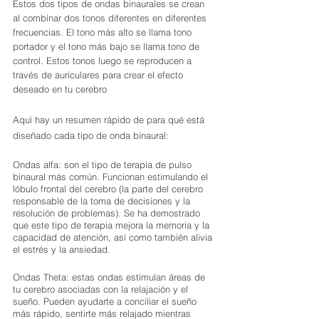
Estos dos tipos de ondas binaurales se crean 
al combinar dos tonos diferentes en diferentes 
frecuencias. El tono más alto se llama tono 
portador y el tono más bajo se llama tono de 
control. Estos tonos luego se reproducen a 
través de auriculares para crear el efecto 
deseado en tu cerebro
Aquí hay un resumen rápido de para qué está 
diseñado cada tipo de onda binaural:
Ondas alfa: son el tipo de terapia de pulso 
binaural más común. Funcionan estimulando el 
lóbulo frontal del cerebro (la parte del cerebro 
responsable de la toma de decisiones y la 
resolución de problemas). Se ha demostrado 
que este tipo de terapia mejora la memoria y la 
capacidad de atención, así como también alivia 
el estrés y la ansiedad.
Ondas Theta: estas ondas estimulan áreas de 
tu cerebro asociadas con la relajación y el 
sueño. Pueden ayudarte a conciliar el sueño 
más rápido, sentirte más relajado mientras 