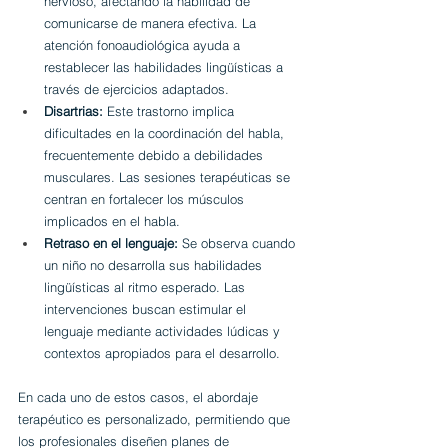
nervioso, afectando la habilidad de 
comunicarse de manera efectiva. La 
atención fonoaudiológica ayuda a 
restablecer las habilidades lingüísticas a 
través de ejercicios adaptados.
Disartrias:
 Este trastorno implica 
dificultades en la coordinación del habla, 
frecuentemente debido a debilidades 
musculares. Las sesiones terapéuticas se 
centran en fortalecer los músculos 
implicados en el habla.
Retraso en el lenguaje:
 Se observa cuando 
un niño no desarrolla sus habilidades 
lingüísticas al ritmo esperado. Las 
intervenciones buscan estimular el 
lenguaje mediante actividades lúdicas y 
contextos apropiados para el desarrollo.
En cada uno de estos casos, el abordaje 
terapéutico es personalizado, permitiendo que 
los profesionales diseñen planes de 