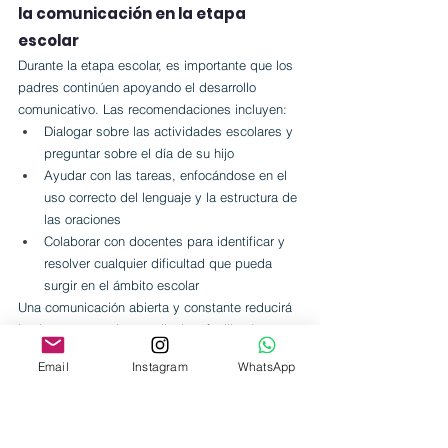
la comunicación en la etapa 
escolar
Durante la etapa escolar, es importante que los 
padres continúen apoyando el desarrollo 
comunicativo. Las recomendaciones incluyen:
Dialogar sobre las actividades escolares y 
preguntar sobre el día de su hijo
Ayudar con las tareas, enfocándose en el 
uso correcto del lenguaje y la estructura de 
las oraciones
Colaborar con docentes para identificar y 
resolver cualquier dificultad que pueda 
surgir en el ámbito escolar
Una comunicación abierta y constante reducirá 
las barreras en el aprendizaje y facilitará un 
desarrollo más armónico.
Email
Instagram
WhatsApp
Comunicación entre profesionales 
de educación y salud