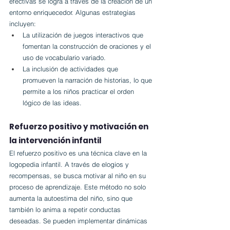
efectivas se logra a través de la creación de un 
entorno enriquecedor. Algunas estrategias 
incluyen:
La utilización de juegos interactivos que 
fomentan la construcción de oraciones y el 
uso de vocabulario variado.
La inclusión de actividades que 
promueven la narración de historias, lo que 
permite a los niños practicar el orden 
lógico de las ideas.
Refuerzo positivo y motivación en 
la intervención infantil
El refuerzo positivo es una técnica clave en la 
logopedia infantil. A través de elogios y 
recompensas, se busca motivar al niño en su 
proceso de aprendizaje. Este método no solo 
aumenta la autoestima del niño, sino que 
también lo anima a repetir conductas 
deseadas. Se pueden implementar dinámicas 