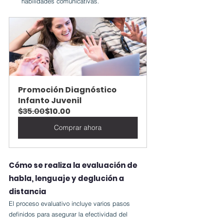
habilidades comunicativas.
Promoción Diagnóstico 
Infanto Juvenil
$35.00
$10.00
Comprar ahora
Cómo se realiza la evaluación de 
habla, lenguaje y deglución a 
distancia
El proceso evaluativo incluye varios pasos 
definidos para asegurar la efectividad del 