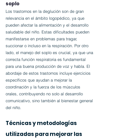
soplo
Los trastornos en la deglución son de gran 
relevancia en el ámbito logopédico, ya que 
pueden afectar la alimentación y el desarrollo 
saludable del niño. Estas dificultades pueden 
manifestarse en problemas para tragar, 
succionar o incluso en la respiración. Por otro 
lado, el manejo del soplo es crucial, ya que una 
correcta función respiratoria es fundamental 
para una buena producción de voz y habla. El 
abordaje de estos trastornos incluye ejercicios 
específicos que ayudan a mejorar la 
coordinación y la fuerza de los músculos 
orales, contribuyendo no solo al desarrollo 
comunicativo, sino también al bienestar general 
del niño.
Técnicas y metodologías 
utilizadas para mejorar las 