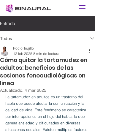
Entrada
Todos
Rocío Trujillo
12 feb 2025
8 min de lectura
Cómo quitar la tartamudez en
adultos: beneficios de las
sesiones fonoaudiológicas en
línea
Actualizado:
4 mar 2025
La tartamudez en adultos es un trastorno del 
habla que puede afectar la comunicación y la 
calidad de vida. Este fenómeno se caracteriza 
por interrupciones en el flujo del habla, lo que 
genera ansiedad y dificultades en diversas 
situaciones sociales. Existen múltiples factores 