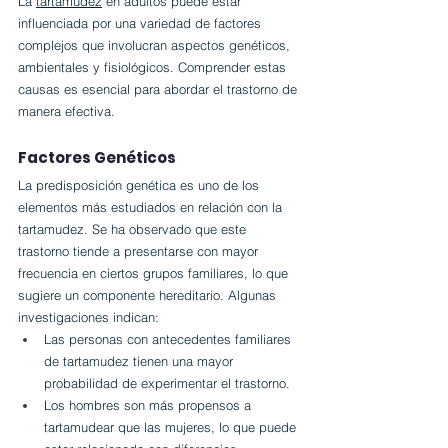
La 
tartamudez
 en adultos puede estar 
influenciada por una variedad de factores 
complejos que involucran aspectos genéticos, 
ambientales y fisiológicos. Comprender estas 
causas es esencial para abordar el trastorno de 
manera efectiva.
Factores Genéticos
La predisposición genética es uno de los 
elementos más estudiados en relación con la 
tartamudez. Se ha observado que este 
trastorno tiende a presentarse con mayor 
frecuencia en ciertos grupos familiares, lo que 
sugiere un componente hereditario. Algunas 
investigaciones indican:
Las personas con antecedentes familiares 
de tartamudez tienen una mayor 
probabilidad de experimentar el trastorno.
Los hombres son más propensos a 
tartamudear que las mujeres, lo que puede 