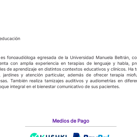
educación
 es fonoaudióloga egresada de la Universidad Manuela Beltrán, co
enta con amplia experiencia en terapias de lenguaje y habla, pr
tades de aprendizaje en distintos contextos educativos y clínicos. Ha 
, jardines y atención particular, además de ofrecer terapia miof
sas. También realiza tamizajes auditivos y audiometrías en difere
que integral en el bienestar comunicativo de sus pacientes.
Medios de Pago