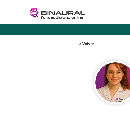
fonoaudiologo.online
< Volver