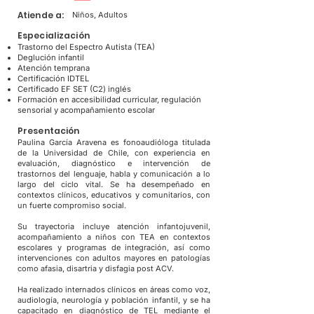
Atiende a:
Niños, Adultos
Especialización
Trastorno del Espectro Autista (TEA)
Deglución infantil
Atención temprana
Certificación IDTEL
Certificado EF SET (C2) inglés
Formación en accesibilidad curricular, regulación
sensorial y acompañamiento escolar
Presentación
Paulina García Aravena es fonoaudióloga titulada
de la Universidad de Chile, con experiencia en
evaluación, diagnóstico e intervención de
trastornos del lenguaje, habla y comunicación a lo
largo del ciclo vital. Se ha desempeñado en
contextos clínicos, educativos y comunitarios, con
un fuerte compromiso social.
Su trayectoria incluye atención infantojuvenil,
acompañamiento a niños con TEA en contextos
escolares y programas de integración, así como
intervenciones con adultos mayores en patologías
como afasia, disartria y disfagia post ACV.
Ha realizado internados clínicos en áreas como voz,
audiología, neurología y población infantil, y se ha
capacitado en diagnóstico de TEL mediante el