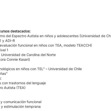
 cursos destacados:
no del Espectro Autista en niños y adolescentes (Universidad de Chi
2 y ADI-R
 (evaluación funcional en niños con TEA, modelo TEACCH)
ivel 1
niversidad de Carolina del Norte
ora Connie Kasari)
nológicos en niños con TEL” – Universidad de Chile
eñas”
:
 con trastornos del lenguaje
ro Autista (TEA)
 y comunicación funcional
e y estimulación temprana