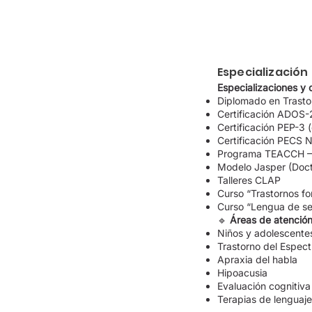
Especialización
Especializaciones y
Diplomado en Trastor
Certificación ADOS-
Certificación PEP-3
Certificación PECS N
Programa TEACCH – U
Modelo Jasper (Doct
Talleres CLAP
Curso “Trastornos fo
Curso “Lengua de s
🔹
Áreas de atención
Niños y adolescentes
Trastorno del Espect
Apraxia del habla
Hipoacusia
Evaluación cognitiva
Terapias de lenguaj