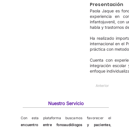
Presentación
Paola Jaque es fon
experiencia en con
infantojuvenil, con 
habla y trastornos de
Ha realizado import
internacional en e
práctica con metodo
Cuenta con experie
integración escolar
enfoque individualiz
Anterior
Nuestro Servicio
Con esta plataforma b
uscamos favorecer el
encuentro entre fonoaudiólogos y pacientes
,