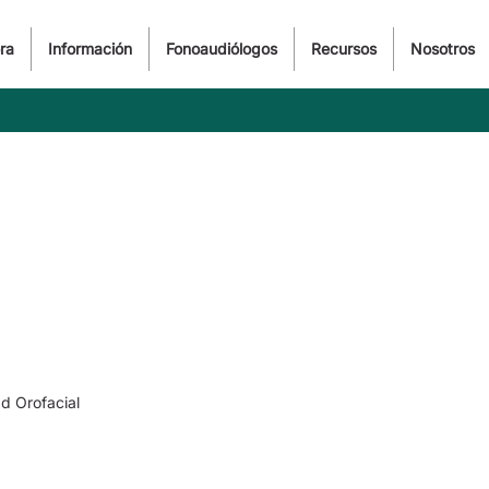
ra
Información
Fonoaudiólogos
Recursos
Nosotros
ad Orofacial