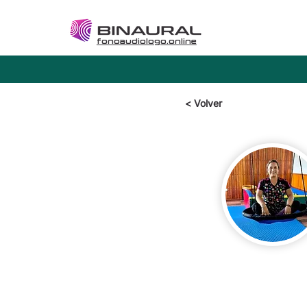
fonoaudiologo.online
< Volver