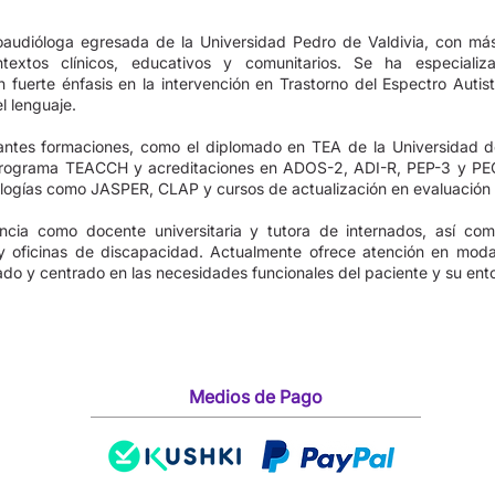
oaudióloga egresada de la Universidad Pedro de Valdivia, con m
textos clínicos, educativos y comunitarios. Se ha especiali
un fuerte énfasis en la intervención en Trastorno del Espectro Autis
l lenguaje.
antes formaciones, como el diplomado en TEA de la Universidad de 
l Programa TEACCH y acreditaciones en ADOS-2, ADI-R, PEP-3 y P
logías como JASPER, CLAP y cursos de actualización en evaluación e
ncia como docente universitaria y tutora de internados, así c
 y oficinas de discapacidad. Actualmente ofrece atención en moda
ado y centrado en las necesidades funcionales del paciente y su ent
Medios de Pago